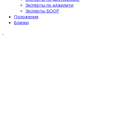
Эксперты по аджилити
Эксперты БООР
Положения
Бланки