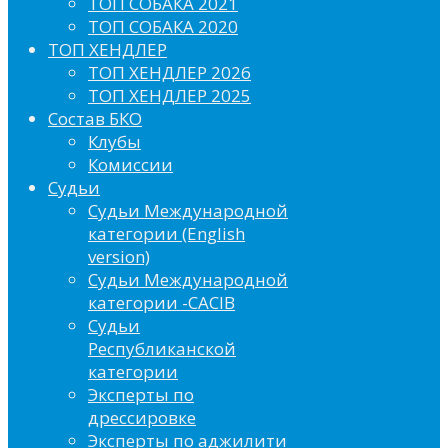
ТОП СОБАКА 2021
ТОП СОБАКА 2020
ТОП ХЕНДЛЕР
ТОП ХЕНДЛЕР 2026
ТОП ХЕНДЛЕР 2025
Состав БКО
Клубы
Комиссии
Судьи
Судьи Международной
категории (English
version)
Судьи Международной
категории -CACIB
Судьи
Республиканской
категории
Эксперты по
дрессировке
Эксперты по аджилити