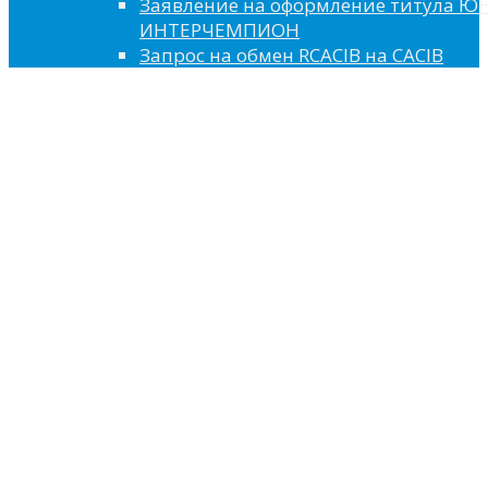
Заявление на оформление титула 
ИНТЕРЧЕМПИОН
Запрос на обмен RCACIB на CACIB