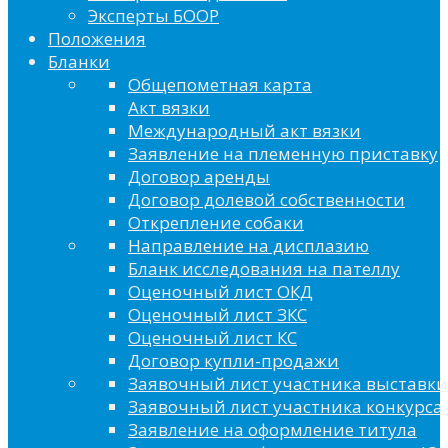
Эксперты БООР
Положения
Бланки
Общепометная карта
Акт вязки
Международный акт вязки
Заявление на племенную приставку
Договор аренды
Договор долевой собственности
Открепление собаки
Направление на дисплазию
Бланк исследования на пателлу
Оценочный лист ОКД
Оценочный лист ЗКС
Оценочный лист КС
Договор купли-продажи
Заявочный лист участника выставки
Заявочный лист участника конкурса 
Заявление на оформление титула