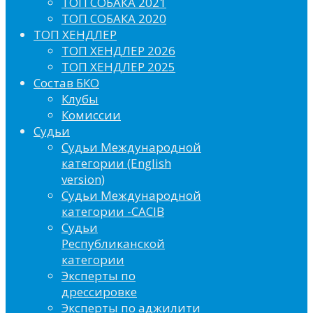
ТОП СОБАКА 2021
ТОП СОБАКА 2020
ТОП ХЕНДЛЕР
ТОП ХЕНДЛЕР 2026
ТОП ХЕНДЛЕР 2025
Состав БКО
Клубы
Комиссии
Судьи
Судьи Международной
категории (English
version)
Судьи Международной
категории -CACIB
Судьи
Республиканской
категории
Эксперты по
дрессировке
Эксперты по аджилити