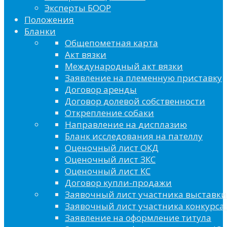
Эксперты БООР
Положения
Бланки
Общепометная карта
Акт вязки
Международный акт вязки
Заявление на племенную приставку
Договор аренды
Договор долевой собственности
Открепление собаки
Направление на дисплазию
Бланк исследования на пателлу
Оценочный лист ОКД
Оценочный лист ЗКС
Оценочный лист КС
Договор купли-продажи
Заявочный лист участника выставки
Заявочный лист участника конкурса 
Заявление на оформление титула