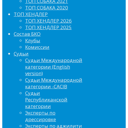
ТОП СОБАКА 2021
ТОП СОБАКА 2020
ТОП ХЕНДЛЕР
ТОП ХЕНДЛЕР 2026
ТОП ХЕНДЛЕР 2025
Состав БКО
Клубы
Комиссии
Судьи
Судьи Международной
категории (English
version)
Судьи Международной
категории -CACIB
Судьи
Республиканской
категории
Эксперты по
дрессировке
Эксперты по аджилити