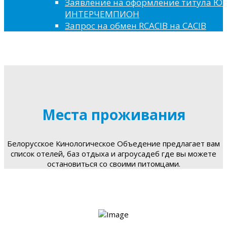
Заявление на оформление титула 
ИНТЕРЧЕМПИОН
Запрос на обмен RCACIB на CACIB
Места проживания
Белорусское Кинологическое Объедение предлагает вам
список отелей, баз отдыха и агроусадеб где вы можете
остановиться со своими питомцами.