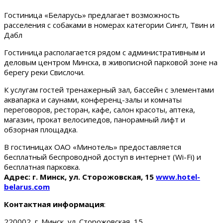
Гостиница «Беларусь» предлагает возможность
расселения с собаками в номерах категории Сингл, Твин и
Дабл
Гостиница располагается рядом с административным и
деловым центром Минска, в живописной парковой зоне на
берегу реки Свислочи.
К услугам гостей тренажерный зал, бассейн с элементами
аквапарка и саунами, конференц-залы и комнаты
переговоров, ресторан, кафе, салон красоты, аптека,
магазин, прокат велосипедов, панорамный лифт и
обзорная площадка.
В гостиницах ОАО «Минотель» предоставляется
бесплатный беспроводной доступ в интернет (Wi-Fi) и
бесплатная парковка.
Адрес: г. Минск, ул. Сторожовская, 15
www.hotel-
belarus.com
Контактная информация
:
220002, г. Минск, ул. Сторожовская, 15.