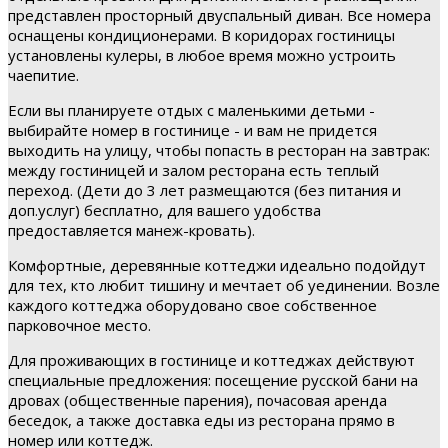
представлен просторный двуспальный диван. Все номера
оснащены кондиционерами. В коридорах гостиницы
установлены кулеры, в любое время можно устроить
чаепитие.
Если вы планируете отдых с маленькими детьми -
выбирайте номер в гостинице - и вам не придется
выходить на улицу, чтобы попасть в ресторан на завтрак:
между гостиницей и залом ресторана есть теплый
переход. (Дети до 3 лет размещаются (без питания и
доп.услуг) бесплатно, для вашего удобства
предоставляется манеж-кровать).
Комфортные, деревянные коттеджи идеально подойдут
для тех, кто любит тишину и мечтает об уединении. Возле
каждого коттеджа оборудовано свое собственное
парковочное место.
Для проживающих в гостинице и коттеджах действуют
специальные предложения: посещение русской бани на
дровах (общественные парения), почасовая аренда
беседок, а также доставка еды из ресторана прямо в
номер или коттедж.