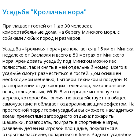
Усадьба "Кроличья нора"
Приглашает гостей от 1 до 30 человек в
комфортабельные дома, на берегу Минского моря, с
собаками любых пород и размеров.
Усадьба «Кроличья нора» располагается в 15 км от Минска,
недалеко от Заславля и всего в 50 метрах от Минского
моря. Арендовать усадьбу под Минском можно как
полностью, так и снять в ней отдельный номер. Всего в
усадьбе смогут разместиться 8 гостей. Дом оснащен
необходимой мебелью, бытовой техникой и посудой. В
распоряжении отдыхающих телевизор, микроволновая
печь, холодильник, Wi-Fi. В интерьере используется
дерево, которое благоприятно воздействует на общее
самочувствие и обладает оздоравливающим эффектом. На
просторной территории усадьбы вы сможете насладиться
всеми прелестями загородного отдыха: пожарить
шашлыки, позагорать, поиграть в спортивные игры,
развлечь детей на игровой площадке, покупаться в
открытом бассейне, попариться в бане. Рядом с усадьбой