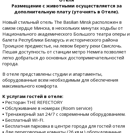
Размещение с животными осуществляется за
дополнительную плату (уточнять в Отеле).
Новый стильный отель The Basilian Minsk расположен в
самом сердце Минска, в нескольких минутах ходьбы от
Национального академического Большого театра оперы и
балета Республики Беларусь и исторического района
Троицкое предместье, на левом берегу реки Свислочь.
Пешая доступность от станции метро Немига позволяет
легко добраться до основных достопримечательностей
города.
В отеле представлены студии и апартаменты,
оборудованные всем необходимым для обеспечения
максимального комфорта.
К услугам гостей в отеле:
▪ Ресторан THE REFECTORY
▪ Обслуживание в номерах (Room service)
▪ Тренажерный зал 24/7 с современным оборудованием.
▪ Бесплатный WI-FI.
▪ Бесплатная парковка в центре города для гостей отеля
▪ Две переговорные комнаты (26 кв.м.) оборудованные