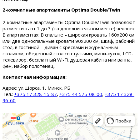
2-комнатные апартаменты Optima Double/Twin
2-комнатные апартаменты Optima Double/Twin позволяют
разместить от 1 до 3 (на дополнительном месте) человек.
В апартаментах: В спальне – широкая кровать 160х200 см
или две односпальные кровати 90х200 см, шкаф, рабочий
стол, в гостиной – диван с креслами и журнальным
столиком, обеденный стол со стульями, мини-кухня, LCD-
телевизор, бесплатный Wi-Fi. душевая кабина или ванна,
фен, набор полотенец.
Контактная информация:
Адрес:
ул.Щорса, 1, Минск, РБ
Тел.:
+375 17 328-15-87
,
+375 44 575-08-00
,
+375 17 328-
96-60