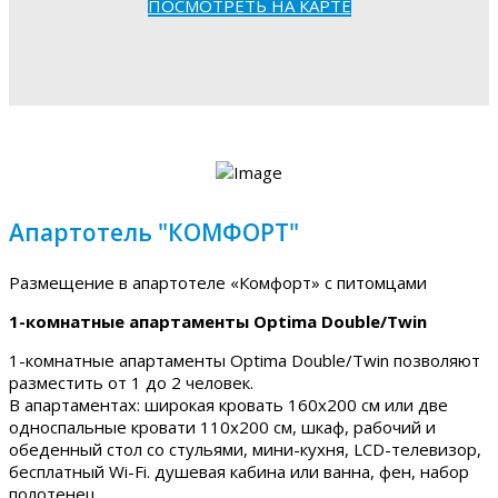
ПОСМОТРЕТЬ НА КАРТЕ
Апартотель "КОМФОРТ"
Размещение в апартотеле «Комфорт» с питомцами
1-комнатные апартаменты Optima Double/Twin
1-комнатные апартаменты Optima Double/Twin позволяют
разместить от 1 до 2 человек.
В апартаментах: широкая кровать 160х200 см или две
односпальные кровати 110х200 см, шкаф, рабочий и
обеденный стол со стульями, мини-кухня, LCD-телевизор,
бесплатный Wi-Fi. душевая кабина или ванна, фен, набор
полотенец.