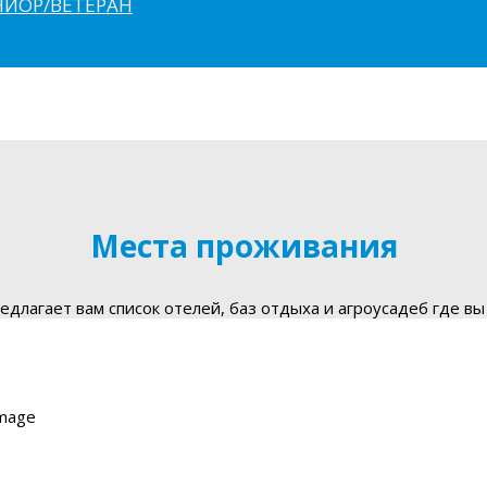
ЮНИОР/ВЕТЕРАН
Места проживания
длагает вам список отелей, баз отдыха и агроусадеб где вы