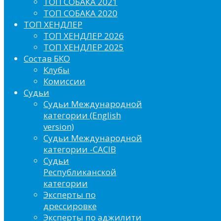
ТОП СОБАКА 2021
ТОП СОБАКА 2020
ТОП ХЕНДЛЕР
ТОП ХЕНДЛЕР 2026
ТОП ХЕНДЛЕР 2025
Состав БКО
Клубы
Комиссии
Судьи
Судьи Международной
категории (English
version)
Судьи Международной
категории -CACIB
Судьи
Республиканской
категории
Эксперты по
дрессировке
Эксперты по аджилити