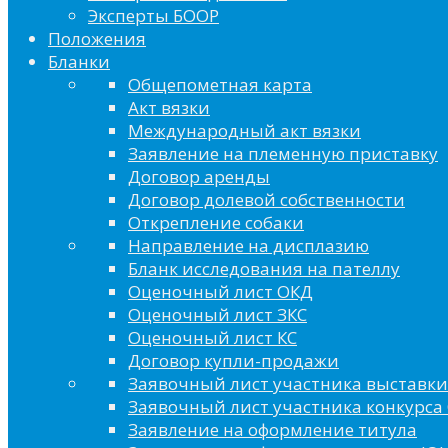
Эксперты БООР
Положения
Бланки
Общепометная карта
Акт вязки
Международный акт вязки
Заявление на племенную приставку
Договор аренды
Договор долевой собственности
Открепление собаки
Направление на дисплазию
Бланк исследования на пателлу
Оценочный лист ОКД
Оценочный лист ЗКС
Оценочный лист КС
Договор купли-продажи
Заявочный лист участника выставки
Заявочный лист участника конкурса 
Заявление на оформление титула