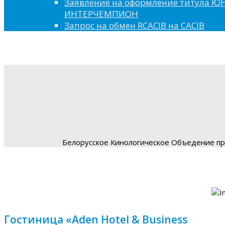
Заявление на оформление титула 
ИНТЕРЧЕМПИОН
Запрос на обмен RCACIB на CACIB
Белорусское Кинологическое Объедение пре
Гостиница «Aden Hotel & Business