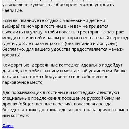
установлены кулеры, в любое время можно устроить
чаепитие.
Если вы планируете отдых с маленькими детьми -
выбирайте номер в гостинице - и вам не придется
выходить на улицу, чтобы попасть в ресторан на завтрак:
между гостиницей и залом ресторана есть теплый переход.
(Дети до 3 лет размещаются (без питания и доп.услуг)
бесплатно, для вашего удобства предоставляется манеж-
кровать).
Комфортные, деревянные коттеджи идеально подойдут
для тех, кто любит тишину и мечтает об уединении. Возле
каждого коттеджа оборудовано свое собственное
парковочное место.
Для проживающих в гостинице и коттеджах действуют
специальные предложения: посещение русской бани на
дровах (общественные парения), почасовая аренда
беседок, а также доставка еды из ресторана прямо в номер
или коттедж.
Сайт