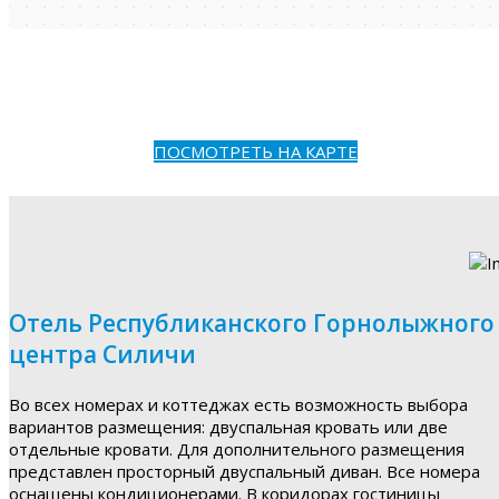
ПОСМОТРЕТЬ НА КАРТЕ
Отель Республиканского Горнолыжного
центра Силичи
Во всех номерах и коттеджах есть возможность выбора
вариантов размещения: двуспальная кровать или две
отдельные кровати. Для дополнительного размещения
представлен просторный двуспальный диван. Все номера
оснащены кондиционерами. В коридорах гостиницы