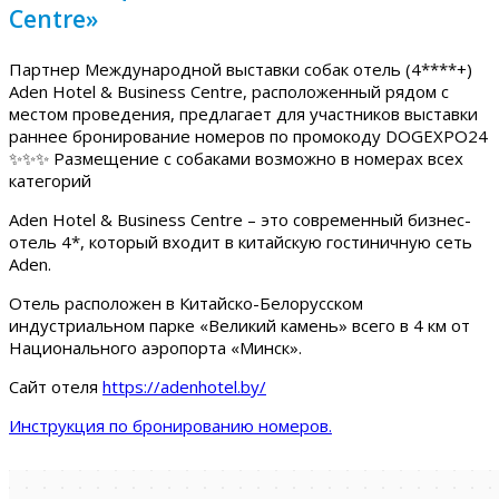
Centre»
Партнер Международной выставки собак отель (4****+)
Aden Hotel & Business Centre, расположенный рядом с
местом проведения, предлагает для участников выставки
раннее бронирование номеров по промокоду DOGEXPO24
✨✨✨ Размещение с собаками возможно в номерах всех
категорий
Aden Hotel & Business Centre – это современный бизнес-
отель 4*, который входит в китайскую гостиничную сеть
Aden.
Отель расположен в Китайско-Белорусском
индустриальном парке «Великий камень» всего в 4 км от
Национального аэропорта «Минск».
Сайт отеля
https://adenhotel.by/
Инструкция по бронированию номеров.