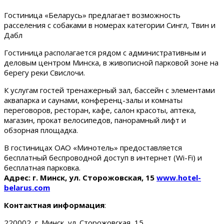
Гостиница «Беларусь» предлагает возможность
расселения с собаками в номерах категории Сингл, Твин и
Дабл
Гостиница располагается рядом с административным и
деловым центром Минска, в живописной парковой зоне на
берегу реки Свислочи.
К услугам гостей тренажерный зал, бассейн с элементами
аквапарка и саунами, конференц-залы и комнаты
переговоров, ресторан, кафе, салон красоты, аптека,
магазин, прокат велосипедов, панорамный лифт и
обзорная площадка.
В гостиницах ОАО «Минотель» предоставляется
бесплатный беспроводной доступ в интернет (Wi-Fi) и
бесплатная парковка.
Адрес: г. Минск, ул. Сторожовская, 15
www.hotel-
belarus.com
Контактная информация
:
220002, г. Минск, ул. Сторожовская, 15.