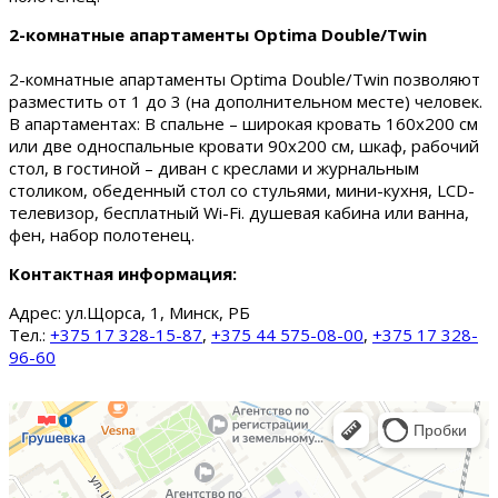
2-комнатные апартаменты Optima Double/Twin
2-комнатные апартаменты Optima Double/Twin позволяют
разместить от 1 до 3 (на дополнительном месте) человек.
В апартаментах: В спальне – широкая кровать 160х200 см
или две односпальные кровати 90х200 см, шкаф, рабочий
стол, в гостиной – диван с креслами и журнальным
столиком, обеденный стол со стульями, мини-кухня, LCD-
телевизор, бесплатный Wi-Fi. душевая кабина или ванна,
фен, набор полотенец.
Контактная информация:
Адрес:
ул.Щорса, 1, Минск, РБ
Тел.:
+375 17 328-15-87
,
+375 44 575-08-00
,
+375 17 328-
96-60