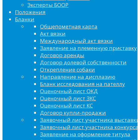
Эксперты БООР
Положения
Бланки
Общепометная карта
Акт вязки
Международный акт вязки
Заявление на племенную приставку
Договор аренды
Договор долевой собственности
Открепление собаки
Направление на дисплазию
Бланк исследования на пателлу
Оценочный лист ОКД
Оценочный лист ЗКС
Оценочный лист КС
Договор купли-продажи
Заявочный лист участника выставки
Заявочный лист участника конкурса 
Заявление на оформление титула