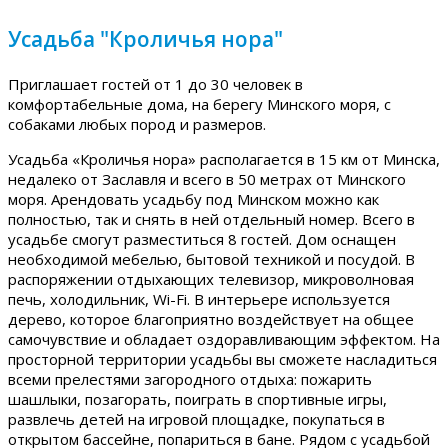
Усадьба "Кроличья нора"
Приглашает гостей от 1 до 30 человек в
комфортабельные дома, на берегу Минского моря, с
собаками любых пород и размеров.
Усадьба «Кроличья нора» располагается в 15 км от Минска,
недалеко от Заславля и всего в 50 метрах от Минского
моря. Арендовать усадьбу под Минском можно как
полностью, так и снять в ней отдельный номер. Всего в
усадьбе смогут разместиться 8 гостей. Дом оснащен
необходимой мебелью, бытовой техникой и посудой. В
распоряжении отдыхающих телевизор, микроволновая
печь, холодильник, Wi-Fi. В интерьере используется
дерево, которое благоприятно воздействует на общее
самочувствие и обладает оздоравливающим эффектом. На
просторной территории усадьбы вы сможете насладиться
всеми прелестями загородного отдыха: пожарить
шашлыки, позагорать, поиграть в спортивные игры,
развлечь детей на игровой площадке, покупаться в
открытом бассейне, попариться в бане. Рядом с усадьбой