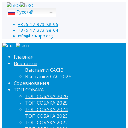
Русский
+375-17-373-88-95
+375-17-373-88-64
info@bcu-upo.org
Главная
Выставки
Выставки CACIB
Выставки САС 2026
Соревнования
ТОП СОБАКА
ТОП СОБАКА 2026
ТОП СОБАКА 2025
ТОП СОБАКА 2024
ТОП СОБАКА 2023
ТОП СОБАКА 2022