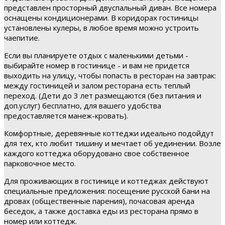
представлен просторный двуспальный диван. Все номера
оснащены кондиционерами. В коридорах гостиницы
установлены кулеры, в любое время можно устроить
чаепитие.
Если вы планируете отдых с маленькими детьми -
выбирайте номер в гостинице - и вам не придется
выходить на улицу, чтобы попасть в ресторан на завтрак:
между гостиницей и залом ресторана есть теплый
переход. (Дети до 3 лет размещаются (без питания и
доп.услуг) бесплатно, для вашего удобства
предоставляется манеж-кровать).
Комфортные, деревянные коттеджи идеально подойдут
для тех, кто любит тишину и мечтает об уединении. Возле
каждого коттеджа оборудовано свое собственное
парковочное место.
Для проживающих в гостинице и коттеджах действуют
специальные предложения: посещение русской бани на
дровах (общественные парения), почасовая аренда
беседок, а также доставка еды из ресторана прямо в
номер или коттедж.