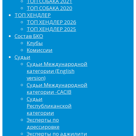
ТОП СОБАКА 2021
ТОП СОБАКА 2020
ТОП ХЕНДЛЕР
ТОП ХЕНДЛЕР 2026
ТОП ХЕНДЛЕР 2025
Состав БКО
Клубы
Комиссии
Судьи
Судьи Международной
категории (English
version)
Судьи Международной
категории -CACIB
Судьи
Республиканской
категории
Эксперты по
дрессировке
Эксперты по аджилити