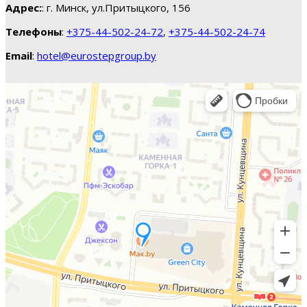
Адрес:
: г. Минск, ул.Притыцкого, 156
Телефоны
:
+375-44-502-24-72
,
+375-44-502-24-74
Email
:
hotel@eurostepgroup.by