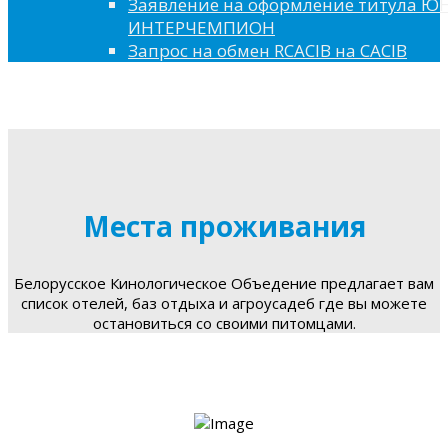
Заявление на оформление титула 
ИНТЕРЧЕМПИОН
Запрос на обмен RCACIB на CACIB
Места проживания
Белорусское Кинологическое Объедение предлагает вам
список отелей, баз отдыха и агроусадеб где вы можете
остановиться со своими питомцами.