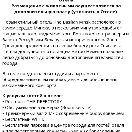
Размещение с животными осуществляется за
дополнительную плату (уточнять в Отеле).
Новый стильный отель The Basilian Minsk расположен в
самом сердце Минска, в нескольких минутах ходьбы от
Национального академического Большого театра оперы и
балета Республики Беларусь и исторического района
Троицкое предместье, на левом берегу реки Свислочь.
Пешая доступность от станции метро Немига позволяет
легко добраться до основных достопримечательностей
города.
В отеле представлены студии и апартаменты,
оборудованные всем необходимым для обеспечения
максимального комфорта.
К услугам гостей в отеле:
▪ Ресторан THE REFECTORY
▪ Обслуживание в номерах (Room service)
▪ Тренажерный зал 24/7 с современным оборудованием.
▪ Бесплатный WI-FI.
▪ Бесплатная парковка в центре города для гостей отеля
▪ Две переговорные комнаты (26 кв.м.) оборудованные