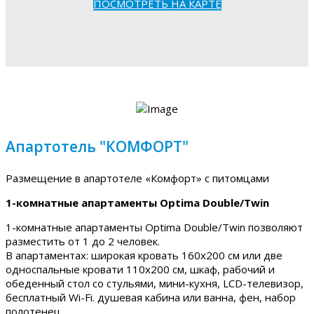
ПОСМОТРЕТЬ НА КАРТЕ
Апартотель "КОМФОРТ"
Размещение в апартотеле «Комфорт» с питомцами
1-комнатные апартаменты Optima Double/Twin
1-комнатные апартаменты Optima Double/Twin позволяют
разместить от 1 до 2 человек.
В апартаментах: широкая кровать 160х200 см или две
односпальные кровати 110х200 см, шкаф, рабочий и
обеденный стол со стульями, мини-кухня, LCD-телевизор,
бесплатный Wi-Fi. душевая кабина или ванна, фен, набор
полотенец.