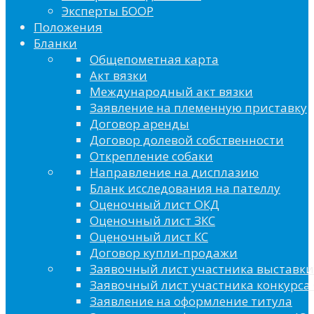
Эксперты БООР
Положения
Бланки
Общепометная карта
Акт вязки
Международный акт вязки
Заявление на племенную приставку
Договор аренды
Договор долевой собственности
Открепление собаки
Направление на дисплазию
Бланк исследования на пателлу
Оценочный лист ОКД
Оценочный лист ЗКС
Оценочный лист КС
Договор купли-продажи
Заявочный лист участника выставки
Заявочный лист участника конкурса 
Заявление на оформление титула