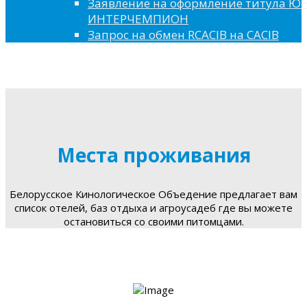
Заявление на оформление титула 
ИНТЕРЧЕМПИОН
Запрос на обмен RCACIB на CACIB
Места проживания
Белорусское Кинологическое Объедение предлагает вам
список отелей, баз отдыха и агроусадеб где вы можете
остановиться со своими питомцами.