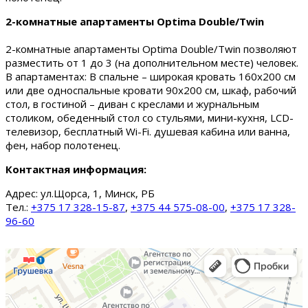
2-комнатные апартаменты Optima Double/Twin
2-комнатные апартаменты Optima Double/Twin позволяют
разместить от 1 до 3 (на дополнительном месте) человек.
В апартаментах: В спальне – широкая кровать 160х200 см
или две односпальные кровати 90х200 см, шкаф, рабочий
стол, в гостиной – диван с креслами и журнальным
столиком, обеденный стол со стульями, мини-кухня, LCD-
телевизор, бесплатный Wi-Fi. душевая кабина или ванна,
фен, набор полотенец.
Контактная информация:
Адрес:
ул.Щорса, 1, Минск, РБ
Тел.:
+375 17 328-15-87
,
+375 44 575-08-00
,
+375 17 328-
96-60