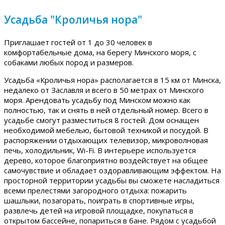
Усадьба "Кроличья нора"
Приглашает гостей от 1 до 30 человек в
комфортабельные дома, на берегу Минского моря, с
собаками любых пород и размеров.
Усадьба «Кроличья нора» располагается в 15 км от Минска,
недалеко от Заславля и всего в 50 метрах от Минского
моря. Арендовать усадьбу под Минском можно как
полностью, так и снять в ней отдельный номер. Всего в
усадьбе смогут разместиться 8 гостей. Дом оснащен
необходимой мебелью, бытовой техникой и посудой. В
распоряжении отдыхающих телевизор, микроволновая
печь, холодильник, Wi-Fi. В интерьере используется
дерево, которое благоприятно воздействует на общее
самочувствие и обладает оздоравливающим эффектом. На
просторной территории усадьбы вы сможете насладиться
всеми прелестями загородного отдыха: пожарить
шашлыки, позагорать, поиграть в спортивные игры,
развлечь детей на игровой площадке, покупаться в
открытом бассейне, попариться в бане. Рядом с усадьбой