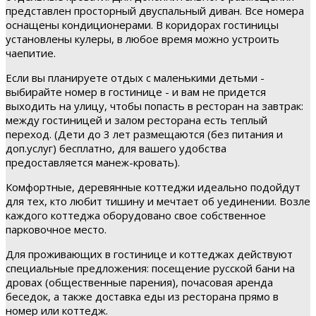
представлен просторный двуспальный диван. Все номера
оснащены кондиционерами. В коридорах гостиницы
установлены кулеры, в любое время можно устроить
чаепитие.
Если вы планируете отдых с маленькими детьми -
выбирайте номер в гостинице - и вам не придется
выходить на улицу, чтобы попасть в ресторан на завтрак:
между гостиницей и залом ресторана есть теплый
переход. (Дети до 3 лет размещаются (без питания и
доп.услуг) бесплатно, для вашего удобства
предоставляется манеж-кровать).
Комфортные, деревянные коттеджи идеально подойдут
для тех, кто любит тишину и мечтает об уединении. Возле
каждого коттеджа оборудовано свое собственное
парковочное место.
Для проживающих в гостинице и коттеджах действуют
специальные предложения: посещение русской бани на
дровах (общественные парения), почасовая аренда
беседок, а также доставка еды из ресторана прямо в
номер или коттедж.