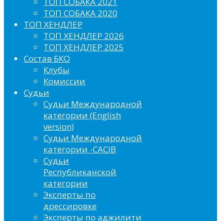
ТОП СОБАКА 2021
ТОП СОБАКА 2020
ТОП ХЕНДЛЕР
ТОП ХЕНДЛЕР 2026
ТОП ХЕНДЛЕР 2025
Состав БКО
Клубы
Комиссии
Судьи
Судьи Международной
категории (English
version)
Судьи Международной
категории -CACIB
Судьи
Республиканской
категории
Эксперты по
дрессировке
Эксперты по аджилити