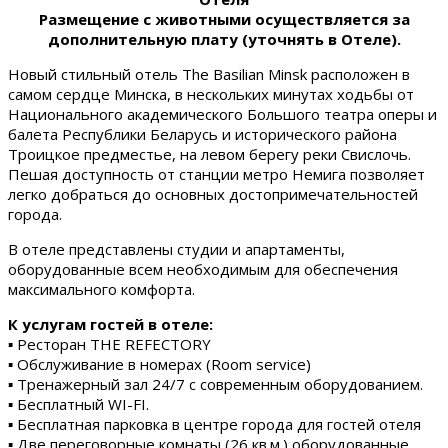
Размещение с животными осуществляется за
дополнительную плату (уточнять в Отеле).
Новый стильный отель The Basilian Minsk расположен в
самом сердце Минска, в нескольких минутах ходьбы от
Национального академического Большого театра оперы и
балета Республики Беларусь и исторического района
Троицкое предместье, на левом берегу реки Свислочь.
Пешая доступность от станции метро Немига позволяет
легко добраться до основных достопримечательностей
города.
В отеле представлены студии и апартаменты,
оборудованные всем необходимым для обеспечения
максимального комфорта.
К услугам гостей в отеле:
▪ Ресторан THE REFECTORY
▪ Обслуживание в номерах (Room service)
▪ Тренажерный зал 24/7 с современным оборудованием.
▪ Бесплатный WI-FI.
▪ Бесплатная парковка в центре города для гостей отеля
▪ Две переговорные комнаты (26 кв.м.) оборудованные