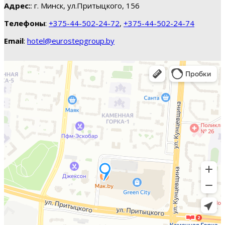
Адрес:
: г. Минск, ул.Притыцкого, 156
Телефоны
:
+375-44-502-24-72
,
+375-44-502-24-74
Email
:
hotel@eurostepgroup.by