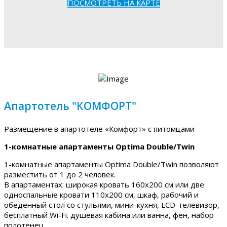
ПОСМОТРЕТЬ НА КАРТЕ
Апартотель "КОМФОРТ"
Размещение в апартотеле «Комфорт» с питомцами
1-комнатные апартаменты Optima Double/Twin
1-комнатные апартаменты Optima Double/Twin позволяют
разместить от 1 до 2 человек.
В апартаментах: широкая кровать 160х200 см или две
односпальные кровати 110х200 см, шкаф, рабочий и
обеденный стол со стульями, мини-кухня, LCD-телевизор,
бесплатный Wi-Fi. душевая кабина или ванна, фен, набор
полотенец.