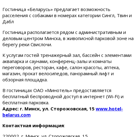
Гостиница «Беларусь» предлагает возможность
расселения с собаками в номерах категории Сингл, Твин и
Дабл
Гостиница располагается рядом с административным и
деловым центром Минска, в живописной парковой зоне на
берегу реки Свислочи.
К услугам гостей тренажерный зал, бассейн с элементами
аквапарка и саунами, конференц-залы и комнаты
переговоров, ресторан, кафе, салон красоты, аптека,
магазин, прокат велосипедов, панорамный лифт и
обзорная площадка.
В гостиницах ОАО «Минотель» предоставляется
бесплатный беспроводной доступ в интернет (Wi-Fi) и
бесплатная парковка.
Адрес: г. Минск, ул. Сторожовская, 15
www.hotel-
belarus.com
Контактная информация
:
220002, г. Минск, ул. Сторожовская, 15.