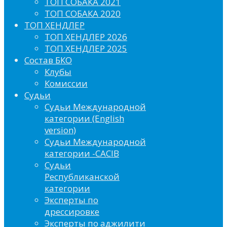
ТОП СОБАКА 2021
ТОП СОБАКА 2020
ТОП ХЕНДЛЕР
ТОП ХЕНДЛЕР 2026
ТОП ХЕНДЛЕР 2025
Состав БКО
Клубы
Комиссии
Судьи
Судьи Международной
категории (English
version)
Судьи Международной
категории -CACIB
Судьи
Республиканской
категории
Эксперты по
дрессировке
Эксперты по аджилити