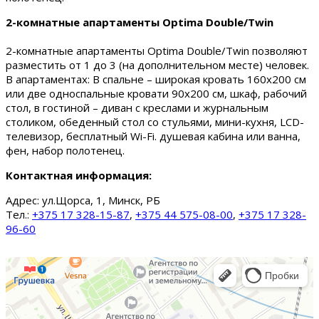
2-комнатные апартаменты Optima Double/Twin
2-комнатные апартаменты Optima Double/Twin позволяют
разместить от 1 до 3 (на дополнительном месте) человек.
В апартаментах: В спальне – широкая кровать 160х200 см
или две односпальные кровати 90х200 см, шкаф, рабочий
стол, в гостиной – диван с креслами и журнальным
столиком, обеденный стол со стульями, мини-кухня, LCD-
телевизор, бесплатный Wi-Fi. душевая кабина или ванна,
фен, набор полотенец.
Контактная информация:
Адрес:
ул.Щорса, 1, Минск, РБ
Тел.:
+375 17 328-15-87
,
+375 44 575-08-00
,
+375 17 328-
96-60