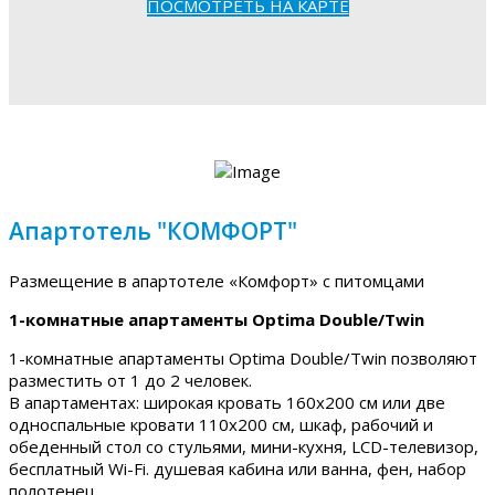
ПОСМОТРЕТЬ НА КАРТЕ
Апартотель "КОМФОРТ"
Размещение в апартотеле «Комфорт» с питомцами
1-комнатные апартаменты Optima Double/Twin
1-комнатные апартаменты Optima Double/Twin позволяют
разместить от 1 до 2 человек.
В апартаментах: широкая кровать 160х200 см или две
односпальные кровати 110х200 см, шкаф, рабочий и
обеденный стол со стульями, мини-кухня, LCD-телевизор,
бесплатный Wi-Fi. душевая кабина или ванна, фен, набор
полотенец.