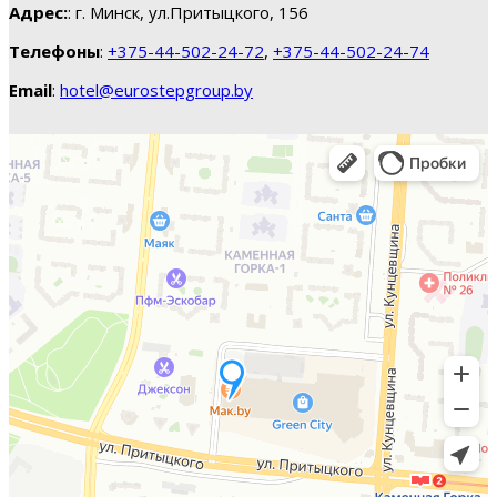
Адрес:
: г. Минск, ул.Притыцкого, 156
Телефоны
:
+375-44-502-24-72
,
+375-44-502-24-74
Email
:
hotel@eurostepgroup.by