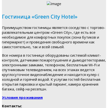
Гостиница «Green City Hotel»
Преимуществом гостиницы является соседство с торгово-
развлекательным центром «Green City», где есть все
необходимое для комфортных покупок (зона бутиков и
гипермаркет) и проведения свободного времени как
самостоятельно, так и всей семьей.
Все номера в гостинице оборудованы системой климат-
контроля, датчиками пожаротушения и дымодетекторами,
электронными замками, телефоном, бесплатным Wi-Fi и
спутниковым телевидением, на всех этажах ведется
круглосуточное видеонаблюдение и находится кулер с
холодной и горячей водой. К услугам гостей бесплатная
открытая парковка и крытый паркинг, камера хранения
багажа, сейф на ресепшн.
Условия проживания
Контакты: