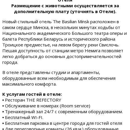
Размещение с животными осуществляется за
дополнительную плату (уточнять в Отеле).
Новый стильный отель The Basilian Minsk расположен в
самом сердце Минска, в нескольких минутах ходьбы от
Национального академического Большого театра оперы и
балета Республики Беларусь и исторического района
Троицкое предместье, на левом берегу реки Свислочь.
Пешая доступность от станции метро Немига позволяет
легко добраться до основных достопримечательностей
города.
В отеле представлены студии и апартаменты,
оборудованные всем необходимым для обеспечения
максимального комфорта.
К услугам гостей в отеле:
▪ Ресторан THE REFECTORY
▪ Обслуживание в номерах (Room service)
▪ Тренажерный зал 24/7 с современным оборудованием.
▪ Бесплатный WI-FI.
▪ Бесплатная парковка в центре города для гостей отеля
▪ Две переговорные комнаты (26 кв.м.) оборудованные