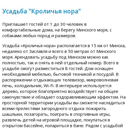
Усадьба "Кроличья нора"
Приглашает гостей от 1 до 30 человек в
комфортабельные дома, на берегу Минского моря, с
собаками любых пород и размеров.
Усадьба «Кроличья нора» располагается в 15 км от Минска,
недалеко от Заславля и всего в 50 метрах от Минского
моря. Арендовать усадьбу под Минском можно как
полностью, так и снять в ней отдельный номер. Всего в
усадьбе смогут разместиться 8 гостей. Дом оснащен
необходимой мебелью, бытовой техникой и посудой. В
распоряжении отдыхающих телевизор, микроволновая
печь, холодильник, Wi-Fi. В интерьере используется
дерево, которое благоприятно воздействует на общее
самочувствие и обладает оздоравливающим эффектом. На
просторной территории усадьбы вы сможете насладиться
всеми прелестями загородного отдыха: пожарить
шашлыки, позагорать, поиграть в спортивные игры,
развлечь детей на игровой площадке, покупаться в
открытом бассейне, попариться в бане. Рядом с усадьбой