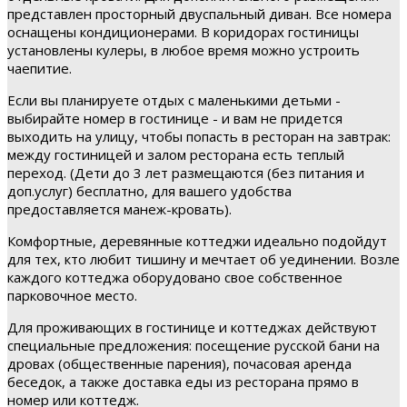
представлен просторный двуспальный диван. Все номера
оснащены кондиционерами. В коридорах гостиницы
установлены кулеры, в любое время можно устроить
чаепитие.
Если вы планируете отдых с маленькими детьми -
выбирайте номер в гостинице - и вам не придется
выходить на улицу, чтобы попасть в ресторан на завтрак:
между гостиницей и залом ресторана есть теплый
переход. (Дети до 3 лет размещаются (без питания и
доп.услуг) бесплатно, для вашего удобства
предоставляется манеж-кровать).
Комфортные, деревянные коттеджи идеально подойдут
для тех, кто любит тишину и мечтает об уединении. Возле
каждого коттеджа оборудовано свое собственное
парковочное место.
Для проживающих в гостинице и коттеджах действуют
специальные предложения: посещение русской бани на
дровах (общественные парения), почасовая аренда
беседок, а также доставка еды из ресторана прямо в
номер или коттедж.