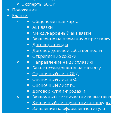
Эксперты БООР
Положения
Бланки
Общепометная карта
Акт вязки
Международный акт вязки
Заявление на племенную приставку
Договор аренды
Договор долевой собственности
Открепление собаки
Направление на дисплазию
Бланк исследования на пателлу
Оценочный лист ОКД
Оценочный лист ЗКС
Оценочный лист КС
Договор купли-продажи
Заявочный лист участника выставки
Заявочный лист участника конкурса 
Заявление на оформление титула