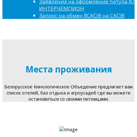
Заявление на оформление титула 
ИНТЕРЧЕМПИОН
Запрос на обмен RCACIB на CACIB
Места проживания
Белорусское Кинологическое Объедение предлагает вам
список отелей, баз отдыха и агроусадеб где вы можете
остановиться со своими питомцами.