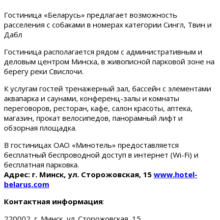
Гостиница «Беларусь» предлагает возможность
расселения с собаками в номерах категории Сингл, Твин и
Дабл
Гостиница располагается рядом с административным и
деловым центром Минска, в живописной парковой зоне на
берегу реки Свислочи.
К услугам гостей тренажерный зал, бассейн с элементами
аквапарка и саунами, конференц-залы и комнаты
переговоров, ресторан, кафе, салон красоты, аптека,
магазин, прокат велосипедов, панорамный лифт и
обзорная площадка.
В гостиницах ОАО «Минотель» предоставляется
бесплатный беспроводной доступ в интернет (Wi-Fi) и
бесплатная парковка.
Адрес: г. Минск, ул. Сторожовская, 15
www.hotel-
belarus.com
Контактная информация
:
220002, г. Минск, ул. Сторожовская, 15.