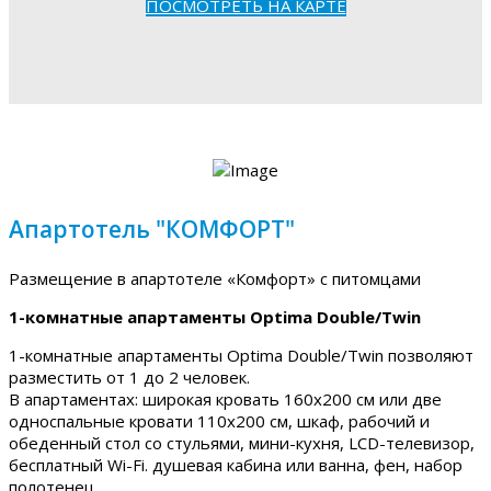
ПОСМОТРЕТЬ НА КАРТЕ
Апартотель "КОМФОРТ"
Размещение в апартотеле «Комфорт» с питомцами
1-комнатные апартаменты Optima Double/Twin
1-комнатные апартаменты Optima Double/Twin позволяют
разместить от 1 до 2 человек.
В апартаментах: широкая кровать 160х200 см или две
односпальные кровати 110х200 см, шкаф, рабочий и
обеденный стол со стульями, мини-кухня, LCD-телевизор,
бесплатный Wi-Fi. душевая кабина или ванна, фен, набор
полотенец.