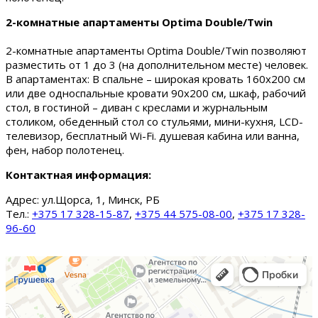
2-комнатные апартаменты Optima Double/Twin
2-комнатные апартаменты Optima Double/Twin позволяют
разместить от 1 до 3 (на дополнительном месте) человек.
В апартаментах: В спальне – широкая кровать 160х200 см
или две односпальные кровати 90х200 см, шкаф, рабочий
стол, в гостиной – диван с креслами и журнальным
столиком, обеденный стол со стульями, мини-кухня, LCD-
телевизор, бесплатный Wi-Fi. душевая кабина или ванна,
фен, набор полотенец.
Контактная информация:
Адрес:
ул.Щорса, 1, Минск, РБ
Тел.:
+375 17 328-15-87
,
+375 44 575-08-00
,
+375 17 328-
96-60