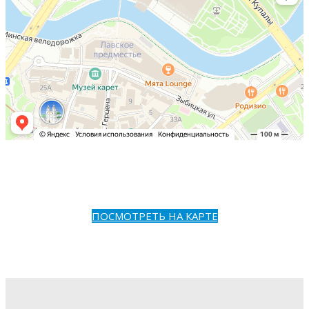
ПОСМОТРЕТЬ НА КАРТЕ