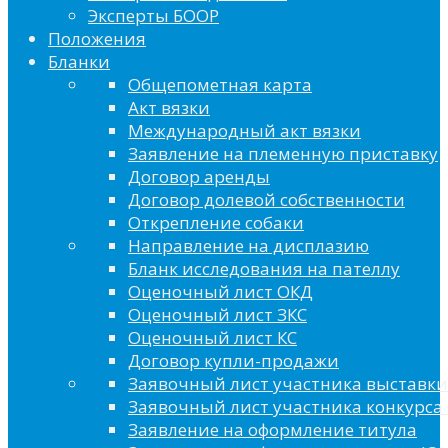
Эксперты БООР
Положения
Бланки
Общепометная карта
Акт вязки
Международный акт вязки
Заявление на племенную приставку
Договор аренды
Договор долевой собственности
Открепление собаки
Направление на дисплазию
Бланк исследования на пателлу
Оценочный лист ОКД
Оценочный лист ЗКС
Оценочный лист КС
Договор купли-продажи
Заявочный лист участника выставки
Заявочный лист участника конкурса 
Заявление на оформление титула