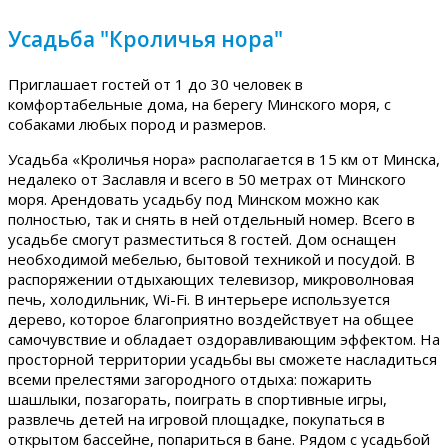
Усадьба "Кроличья нора"
Приглашает гостей от 1 до 30 человек в
комфортабельные дома, на берегу Минского моря, с
собаками любых пород и размеров.
Усадьба «Кроличья нора» располагается в 15 км от Минска,
недалеко от Заславля и всего в 50 метрах от Минского
моря. Арендовать усадьбу под Минском можно как
полностью, так и снять в ней отдельный номер. Всего в
усадьбе смогут разместиться 8 гостей. Дом оснащен
необходимой мебелью, бытовой техникой и посудой. В
распоряжении отдыхающих телевизор, микроволновая
печь, холодильник, Wi-Fi. В интерьере используется
дерево, которое благоприятно воздействует на общее
самочувствие и обладает оздоравливающим эффектом. На
просторной территории усадьбы вы сможете насладиться
всеми прелестями загородного отдыха: пожарить
шашлыки, позагорать, поиграть в спортивные игры,
развлечь детей на игровой площадке, покупаться в
открытом бассейне, попариться в бане. Рядом с усадьбой