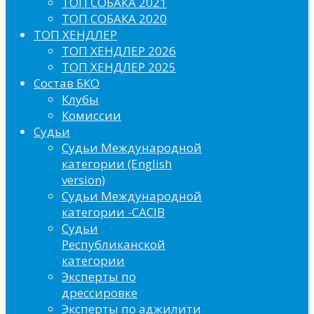
ТОП СОБАКА 2021
ТОП СОБАКА 2020
ТОП ХЕНДЛЕР
ТОП ХЕНДЛЕР 2026
ТОП ХЕНДЛЕР 2025
Состав БКО
Клубы
Комиссии
Судьи
Судьи Международной
категории (English
version)
Судьи Международной
категории -CACIB
Судьи
Республиканской
категории
Эксперты по
дрессировке
Эксперты по аджилити