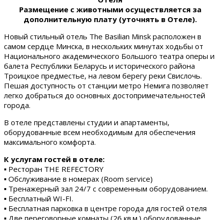
Размещение с животными осуществляется за
дополнительную плату (уточнять в Отеле).
Новый стильный отель The Basilian Minsk расположен в
самом сердце Минска, в нескольких минутах ходьбы от
Национального академического Большого театра оперы и
балета Республики Беларусь и исторического района
Троицкое предместье, на левом берегу реки Свислочь.
Пешая доступность от станции метро Немига позволяет
легко добраться до основных достопримечательностей
города.
В отеле представлены студии и апартаменты,
оборудованные всем необходимым для обеспечения
максимального комфорта.
К услугам гостей в отеле:
▪ Ресторан THE REFECTORY
▪ Обслуживание в номерах (Room service)
▪ Тренажерный зал 24/7 с современным оборудованием.
▪ Бесплатный WI-FI.
▪ Бесплатная парковка в центре города для гостей отеля
▪ Две переговорные комнаты (26 кв.м.) оборудованные