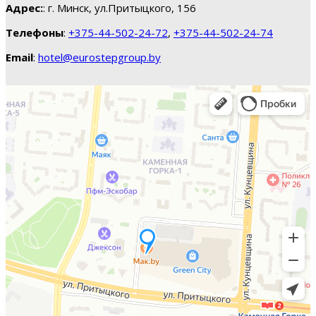
Адрес:
: г. Минск, ул.Притыцкого, 156
Телефоны
:
+375-44-502-24-72
,
+375-44-502-24-74
Email
:
hotel@eurostepgroup.by