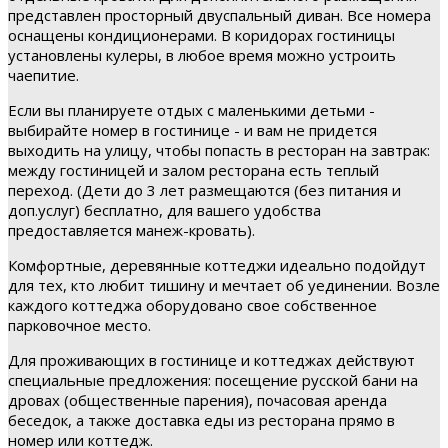
представлен просторный двуспальный диван. Все номера
оснащены кондиционерами. В коридорах гостиницы
установлены кулеры, в любое время можно устроить
чаепитие.
Если вы планируете отдых с маленькими детьми -
выбирайте номер в гостинице - и вам не придется
выходить на улицу, чтобы попасть в ресторан на завтрак:
между гостиницей и залом ресторана есть теплый
переход. (Дети до 3 лет размещаются (без питания и
доп.услуг) бесплатно, для вашего удобства
предоставляется манеж-кровать).
Комфортные, деревянные коттеджи идеально подойдут
для тех, кто любит тишину и мечтает об уединении. Возле
каждого коттеджа оборудовано свое собственное
парковочное место.
Для проживающих в гостинице и коттеджах действуют
специальные предложения: посещение русской бани на
дровах (общественные парения), почасовая аренда
беседок, а также доставка еды из ресторана прямо в
номер или коттедж.