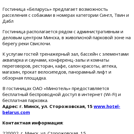
Гостиница «Беларусь» предлагает возможность
расселения с собаками в номерах категории Сингл, Твин и
Дабл
Гостиница располагается рядом с административным и
деловым центром Минска, в живописной парковой зоне на
берегу реки Свислочи.
К услугам гостей тренажерный зал, бассейн с элементами
аквапарка и саунами, конференц-залы и комнаты
переговоров, ресторан, кафе, салон красоты, аптека,
магазин, прокат велосипедов, панорамный лифт и
обзорная площадка.
В гостиницах ОАО «Минотель» предоставляется
бесплатный беспроводной доступ в интернет (Wi-Fi) и
бесплатная парковка.
Адрес: г. Минск, ул. Сторожовская, 15
www.hotel-
belarus.com
Контактная информация
:
220002, г. Минск, ул. Сторожовская, 15.