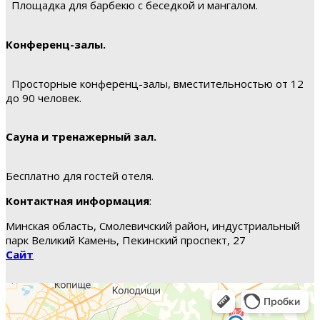
Площадка для барбекю с беседкой и мангалом.
Конференц-залы.
Просторные конференц-залы, вместительностью от 12
до 90 человек.
Сауна и тренажерный зал.
Бесплатно для гостей отеля.
Контактная информация
:
Минская область, Смолевичский район, индустриальный
парк Великий Камень, Пекинский проспект, 27
Сайт