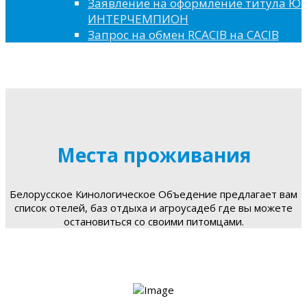
Заявление на оформление титула 
ИНТЕРЧЕМПИОН
Запрос на обмен RCACIB на CACIB
Места проживания
Белорусское Кинологическое Объедение предлагает вам
список отелей, баз отдыха и агроусадеб где вы можете
остановиться со своими питомцами.